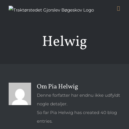
Skip
to
content
Helwig
Om Pia Helwig
Denne forfatter har endnu ikke udfyldt
nogle detaljer.
So far Pia Helwig has created 40 blog
entries.