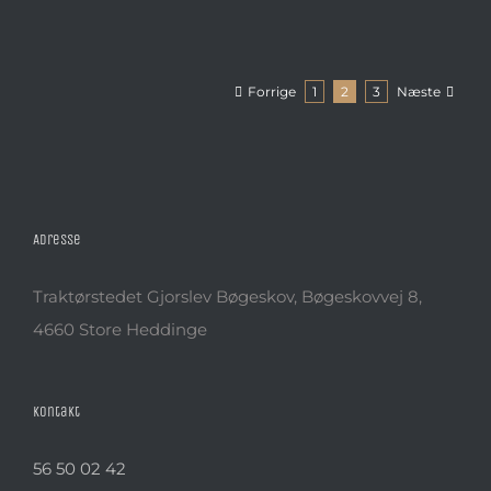
Forrige
Næste
1
2
3
Adresse
Traktørstedet Gjorslev Bøgeskov, Bøgeskovvej 8,
4660 Store Heddinge
Kontakt
56 50 02 42