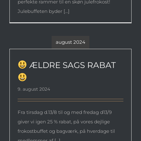
perfekte rammer til en skøn julefrokost!
Julebuffeten byder [...]
august 2024
ÆLDRE SAGS RABAT
ÆLDRE SAGS RABAT
9. august 2024
Fra tirsdag d.13/8 til og med fredag d13/9
giver vi igen 25 % rabat, på vores dejlige
frokostbuffet og bagværk, på hverdage til
medlemmer af [...]