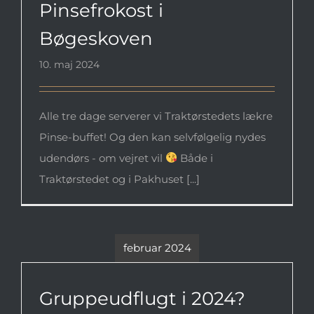
Pinsefrokost i
Bøgeskoven
10. maj 2024
Alle tre dage serverer vi Traktørstedets lækre
Pinse-buffet! Og den kan selvfølgelig nydes
udendørs - om vejret vil
Både i
Traktørstedet og i Pakhuset [...]
februar 2024
Gruppeudflugt i 2024?
Gruppeudflugt i 2024?