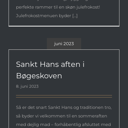
perfekte rammer til en skøn julefrokost!
Julefrokostmenuen byder [...]
juni 2023
Sankt Hans aften i Bøgeskoven
Sankt Hans aften i
Bøgeskoven
8. juni 2023
Så er det snart Sankt Hans og traditionen tro,
så byder vi velkommen til en sommeraften
med dejlig mad – forhåbentlig afsluttet med