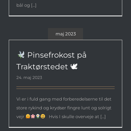
bål og [...]
maj 2023
Pinsefrokost på Traktørstedet 🕊
Pinsefrokost på
Traktørstedet 🕊
24. maj 2023
Vi er i fuld gang med forberedelserne til det
store rykind og krydser fingre lunt og solrigt
vejr
Hvis I skulle overveje at [...]