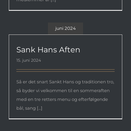
juni 2024
Sank Hans Aften
Sank Hans Aften
15. juni 2024
Så er det snart Sankt Hans og traditionen tro,
så byder vi velkommen til en sommeraften
med en tre retters menu og efterfølgende
bål, sang [...]