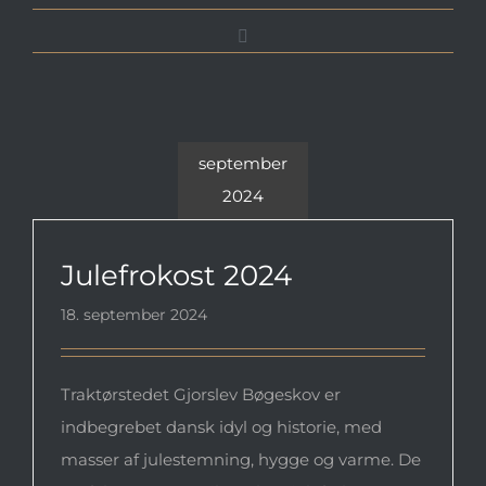
E-
mail
september
2024
Julefrokost 2024
Julefrokost 2024
18. september 2024
Traktørstedet Gjorslev Bøgeskov er
indbegrebet dansk idyl og historie, med
masser af julestemning, hygge og varme. De