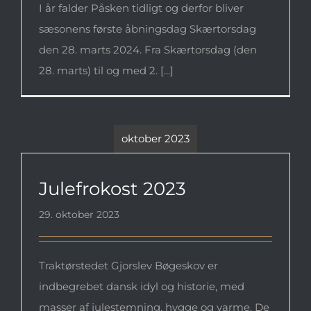
I år falder Påsken tidligt og derfor bliver
sæsonens første åbningsdag Skærtorsdag
den 28. marts 2024. Fra Skærtorsdag (den
28. marts) til og med 2. [...]
oktober 2023
Julefrokost 2023
Julefrokost 2023
29. oktober 2023
Traktørstedet Gjorslev Bøgeskov er
indbegrebet dansk idyl og historie, med
masser af julestemning, hygge og varme. De