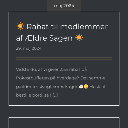
maj 2024
Rabat til medlemmer af Ældre
Sagen
Rabat til medlemmer
af Ældre Sagen
29. maj 2024
Vidste du, at vi giver 25% rabat på
frokostbuffeten på hverdage? Det samme
gælder for øvrigt vores kager
Husk at
bestille bord, så I [...]
Pinsefrokost i Bøgeskoven