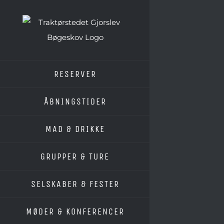
Skip
to
content
RESERVER
ÅBNINGSTIDER
MAD & DRIKKE
GRUPPER & TURE
SELSKABER & FESTER
MØDER & KONFERENCER