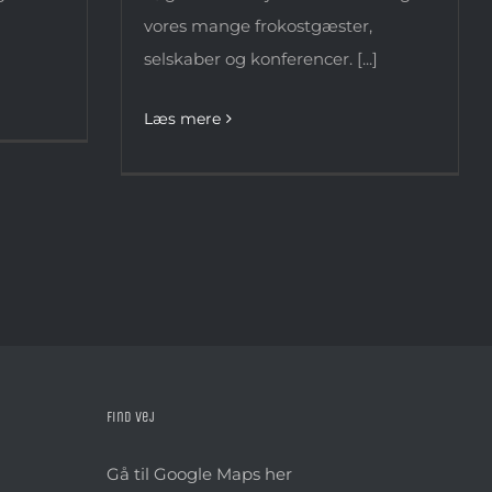
vores mange frokostgæster,
selskaber og konferencer. [...]
Læs mere
Find vej
Gå til Google Maps her