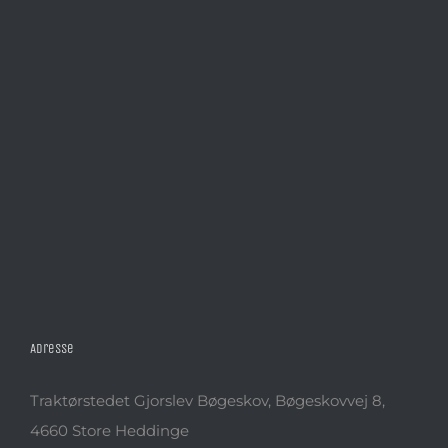
Adresse
Traktørstedet Gjorslev Bøgeskov, Bøgeskovvej 8,
4660 Store Heddinge