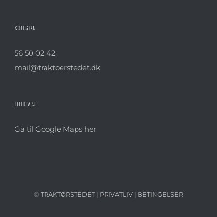
Kontakt
56 50 02 42
mail@traktoerstedet.dk
Find vej
Gå til Google Maps her
©
TRAKTØRSTEDET
|
PRIVATLIV
|
BETINGELSER