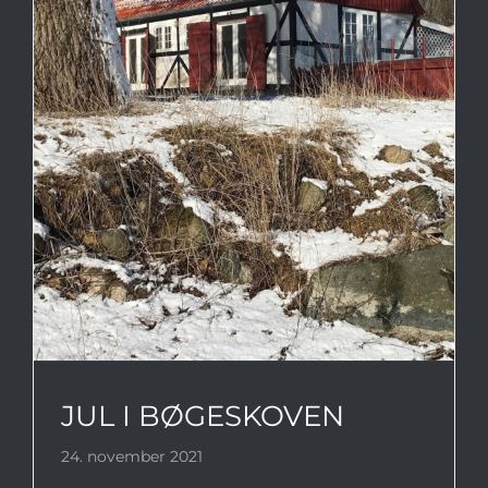
JUL I BØGESKOVEN
JUL I BØGESKOVEN
24. november 2021