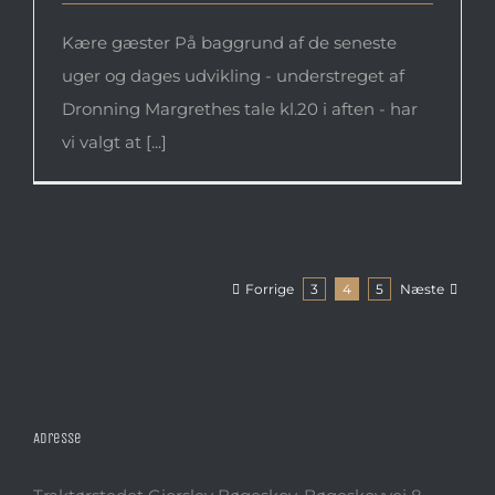
Kære gæster På baggrund af de seneste
uger og dages udvikling - understreget af
Dronning Margrethes tale kl.20 i aften - har
vi valgt at [...]
Forrige
Næste
3
4
5
Adresse