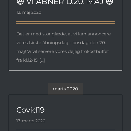
😃 VI ÅBNER D.20. MAJ 😃
12. maj 2020
Det er med stor glæde, at vi kan annoncere
vores første åbningsdag - onsdag den 20.
maj! Vi vil servere vores dejlig frokostbuffet
fra kl.12-15. [...]
marts 2020
Covid19
Covid19
17. marts 2020