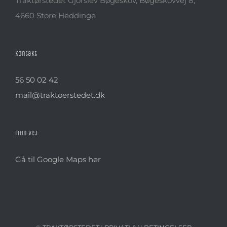
Traktørstedet Gjorslev Bøgeskov, Bøgeskovvej 8,
4660 Store Heddinge
Kontakt
56 50 02 42
mail@traktoerstedet.dk
Find vej
Gå til Google Maps her