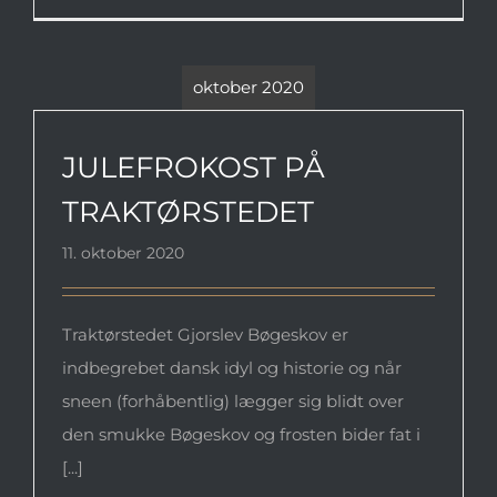
oktober 2020
JULEFROKOST PÅ TRAKTØRSTEDET
JULEFROKOST PÅ
TRAKTØRSTEDET
11. oktober 2020
Traktørstedet Gjorslev Bøgeskov er
indbegrebet dansk idyl og historie og når
sneen (forhåbentlig) lægger sig blidt over
den smukke Bøgeskov og frosten bider fat i
[...]