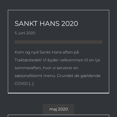
SANKT HANS 2020
SANKT HANS 2020
5. juni 2020
Kom og nyd Sankt Hans aften på
Traktørstedet! Vi byder velkommen til en lys
sommeraften, hvor vi serverer en
sæsonafstemt menu. Grundet de gældende
COVID [...]
maj 2020
Pinsefrokost på Traktørstedet