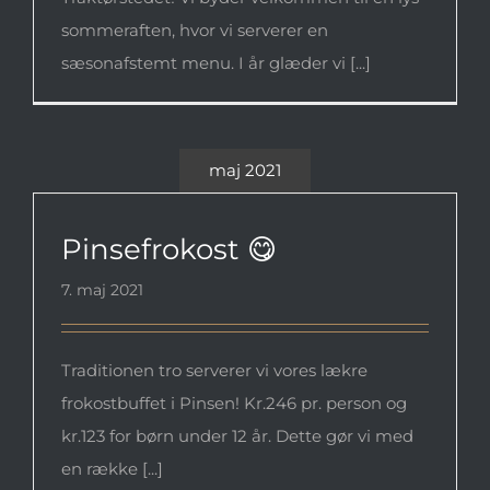
sommeraften, hvor vi serverer en
sæsonafstemt menu. I år glæder vi [...]
maj 2021
Pinsefrokost 😋
Pinsefrokost 😋
7. maj 2021
Traditionen tro serverer vi vores lækre
frokostbuffet i Pinsen! Kr.246 pr. person og
kr.123 for børn under 12 år. Dette gør vi med
en række [...]