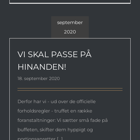
september
2020
VI SKAL PASSE PÅ HINANDEN!
VI SKAL PASSE PÅ
HINANDEN!
18. september 2020
Derfor har vi - ud over de officielle
forholdsregler - truffet en række
foranstaltninger: Vi sætter små fade på
buffeten, skifter dem hyppigt og
portionsanretter [...]