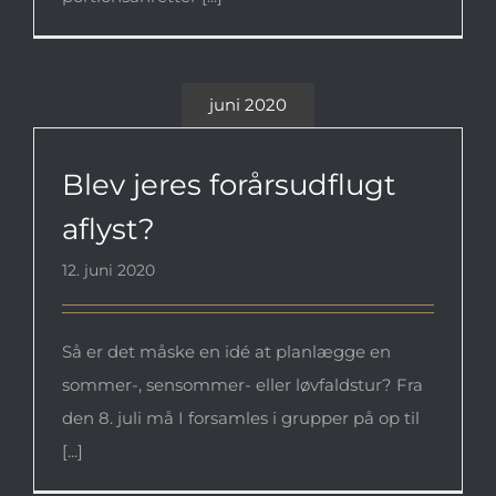
juni 2020
Blev jeres forårsudflugt aflyst?
Blev jeres forårsudflugt
aflyst?
12. juni 2020
Så er det måske en idé at planlægge en
sommer-, sensommer- eller løvfaldstur? Fra
den 8. juli må I forsamles i grupper på op til
[...]