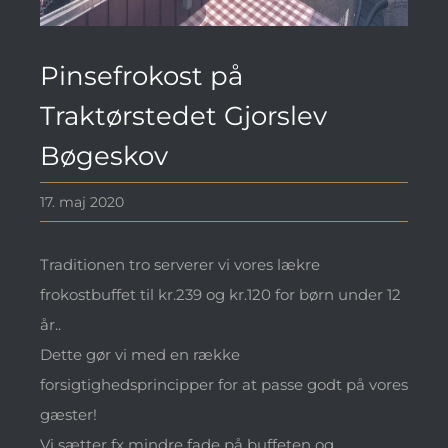
Pinsefrokost på
Traktørstedet Gjorslev
Bøgeskov
17. maj 2020
Traditionen tro serverer vi vores lækre
frokostbuffet til kr.239 og kr.120 for børn under 12
år..
Dette gør vi med en række
forsigtighedsprincipper for at passe godt på vores
gæster!
Vi sætter fx mindre fade på buffeten og