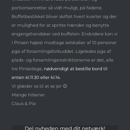
portionsanretter så vidt muligt, på fadene.
Buffetbestikket bliver skiftet hvert kvarter og der
er mulighed for at spritte hænder og benytte
engangshandsker ved buffeten. Endvidere kan vi
i Pinsen højest modtage selskaber af 10 personer
pga af forsamlingsforbuddet. Ligeledes pga af
plads- og forsamlingsrestriktionerne er det, alle
tre Pinsedage,
nødvendigt at bestille bord til
enten kl.11.30 eller kl.14.
Vi glæder os til at se jer 😊
Mange hilsener
Claus & Pia
Del nyheden med dit netværk!