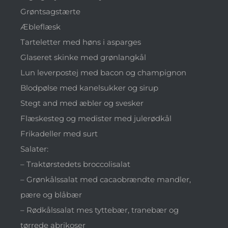
Grøntsagstærte
Æbleflæsk
Tarteletter med høns i asparges
Glaseret skinke med grønlangkål
Lun leverpostej med bacon og champignon
Blodpølse med kanelsukker og sirup
Stegt and med æbler og svesker
Flæskesteg og medister med julerødkål
Frikadeller med surt
Salater:
– Traktørstedets broccolisalat
– Grønkålssalat med cacaobrændte mandler,
pære og blåbær
– Rødkålssalat mes tyttebær, tranebær og
tørrede abrikoser