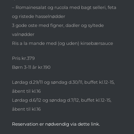
– Romainesalat og rucola med bagt selleri, feta
og ristede hasselnødder
3 gode oste med figner, dadler og syltede
valnødder
Ris a la mande med (og uden) kirsebærsauce
Pris kr.379
Børn 3-11 år kr.190
Lørdag d.29/11 og søndag d.30/11, buffet kl.12-15,
åbent til kl.16
Lørdag d.6/12 og søndag d.7/12, buffet kl.12-15,
åbent til kl.16
Reservation er nødvendig via dette link.