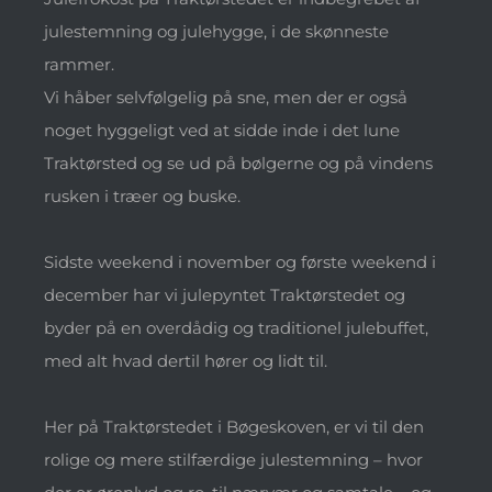
julestemning og julehygge, i de skønneste
rammer.
Vi håber selvfølgelig på sne, men der er også
noget hyggeligt ved at sidde inde i det lune
Traktørsted og se ud på bølgerne og på vindens
rusken i træer og buske.
Sidste weekend i november og første weekend i
december har vi julepyntet Traktørstedet og
byder på en overdådig og traditionel julebuffet,
med alt hvad dertil hører og lidt til.
Her på Traktørstedet i Bøgeskoven, er vi til den
rolige og mere stilfærdige julestemning – hvor