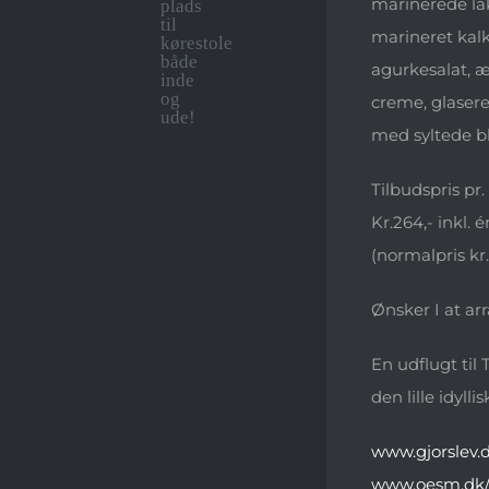
marinerede lak
plads
til
marineret kal
kørestole
både
agurkesalat, 
inde
creme, glasere
og
ude!
med syltede bl
Tilbudspris pr
Kr.264,- inkl.
(normalpris kr
Ønsker I at ar
En udflugt til 
den lille idyl
www.gjorslev.
www.oesm.dk/