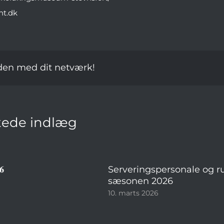
nt.dk
den med dit netværk!
ede indlæg
𝟔
Serveringspersonale og ru
sæsonen 2026
10. marts 2026